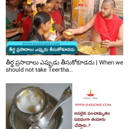
తీర్థ ప్రసాదాలు ఎప్పుడు తీసుకోకూడదు | When we
should not take Teertha...