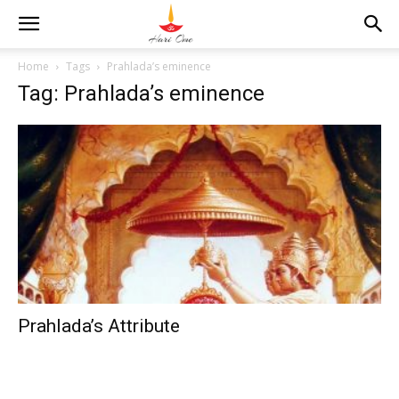
Home
Tags
Prahlada’s eminence
Tag: Prahlada’s eminence
Prahlada’s Attribute