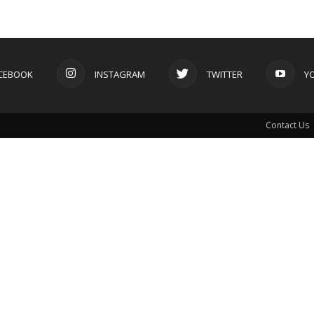
CEBOOK
INSTAGRAM
TWITTER
Y
Contact Us