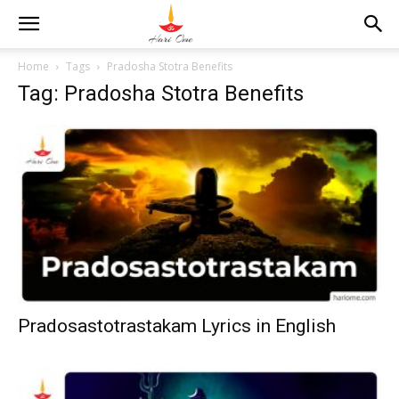
Home
Tags
Pradosha Stotra Benefits
Tag: Pradosha Stotra Benefits
Pradosastotrastakam Lyrics in English