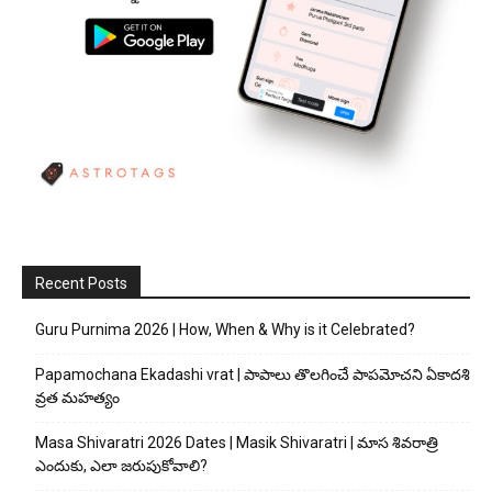
Recent Posts
Guru Purnima 2026 | How, When & Why is it Celebrated?
Papamochana Ekadashi vrat | పాపాలు తొలగించే పాపమోచని ఏకాదశి
వ్రత మహత్యం
Masa Shivaratri 2026 Dates | Masik Shivaratri | మాస శివరాత్రి
ఎందుకు, ఎలా జరుపుకోవాలి?