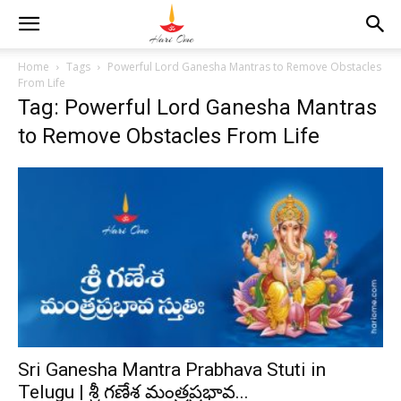
Home
Tags
Powerful Lord Ganesha Mantras to Remove Obstacles
From Life
Tag: Powerful Lord Ganesha Mantras
to Remove Obstacles From Life
Sri Ganesha Mantra Prabhava Stuti in
Telugu | శ్రీ గణేశ మంత్రప్రభావ...