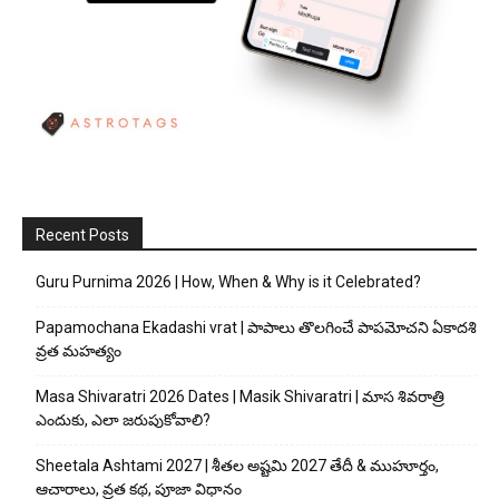
Recent Posts
Guru Purnima 2026 | How, When & Why is it Celebrated?
Papamochana Ekadashi vrat | పాపాలు తొలగించే పాపమోచని ఏకాదశి
వ్రత మహత్యం
Masa Shivaratri 2026 Dates | Masik Shivaratri | మాస శివరాత్రి
ఎందుకు, ఎలా జరుపుకోవాలి?
Sheetala Ashtami 2027 | శీతల అష్టమి 2027 తేదీ & ముహూర్తం,
ఆచారాలు, వ్రత కథ, పూజా విధానం