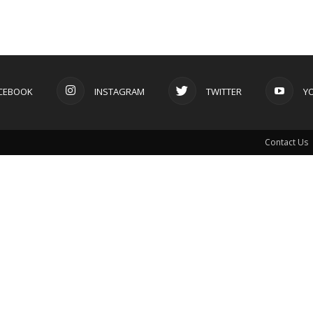
CEBOOK
INSTAGRAM
TWITTER
Y
Contact Us