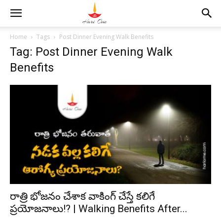
Home
Tags
Post Dinner Evening Walk Benefits
Tag: Post Dinner Evening Walk
Benefits
రాత్రి భోజ‌నం చేశాక వాకింగ్ చేస్తే కలిగే
ప్ర‌యోజ‌నాలు!? | Walking Benefits After...