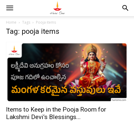
Home
Tags
Pooja items
Tag: pooja items
Items to Keep in the Pooja Room for
Lakshmi Devi’s Blessings...