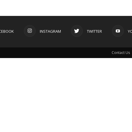
CEBOOK
INSTAGRAM
TWITTER
Y
Contact Us