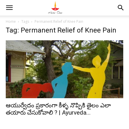
Home
Tags
Permanent Relief of Knee Pain
Tag: Permanent Relief of Knee Pain
ఆయుర్వేదం ప్రకారంగా కీళ్ళ నొప్పికి తైలం ఎలా
తయారు చేసుకోవాలి ? | Ayurveda...