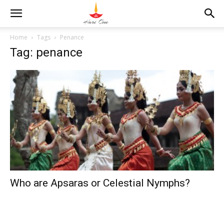
Home
Tags
Penance
Tag: penance
Who are Apsaras or Celestial Nymphs?