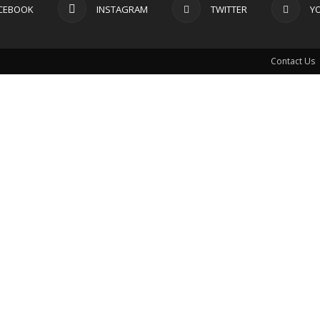
CEBOOK
INSTAGRAM
TWITTER
Y
Contact Us