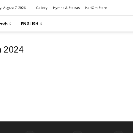
y, August 7, 2026
Gallery
Hymns & Stotras
HariOm Store
లుగు
ENGLISH
n 2024