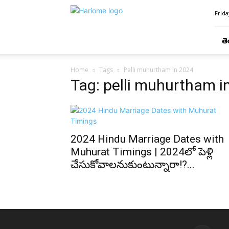
Hari
Frida
Ome
తె
Home
Tags
Pelli muhurtham in 2024
Tag: pelli muhurtham i
2024 Hindu Marriage Dates with
Muhurat Timings | 2024లో పెళ్లి
చేసుకోవాలనుకుంటున్నారా!?...