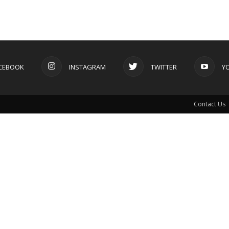
CEBOOK
INSTAGRAM
TWITTER
Y
Contact Us