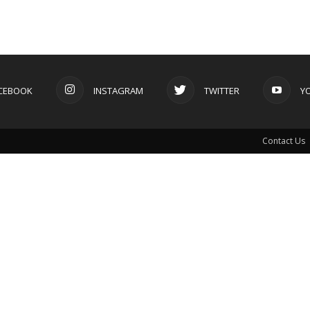
CEBOOK
INSTAGRAM
TWITTER
Y
Contact Us