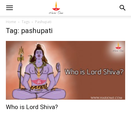
Home
Tags
Pashupati
Tag: pashupati
Who is Lord Shiva?