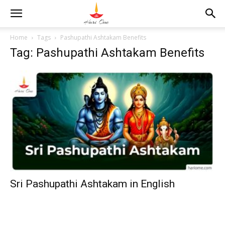
Home
Tags
Pashupathi Ashtakam Benefits
Tag: Pashupathi Ashtakam Benefits
Sri Pashupathi Ashtakam in English