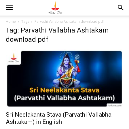
Home
Tags
Parvathi Vallabha Ashtakam download pdf
Tag: Parvathi Vallabha Ashtakam
download pdf
Sri Neelakanta Stava (Parvathi Vallabha
Ashtakam) in English