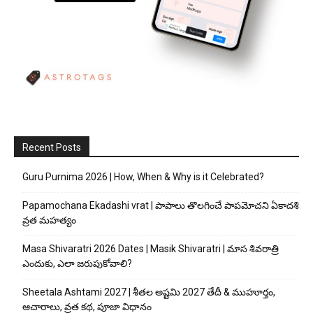
Recent Posts
Guru Purnima 2026 | How, When & Why is it Celebrated?
Papamochana Ekadashi vrat | పాపాలు తొలగించే పాపమోచని ఏకాదశి
వ్రత మహత్యం
Masa Shivaratri 2026 Dates | Masik Shivaratri | మాస శివరాత్రి
ఎందుకు, ఎలా జరుపుకోవాలి?
Sheetala Ashtami 2027 | శీతల అష్టమి 2027 తేదీ & ముహూర్తం,
ఆచారాలు, వ్రత కథ, పూజా విధానం