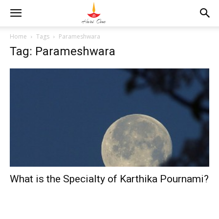
Home
Tags
Parameshwara
Tag: Parameshwara
What is the Specialty of Karthika Pournami?