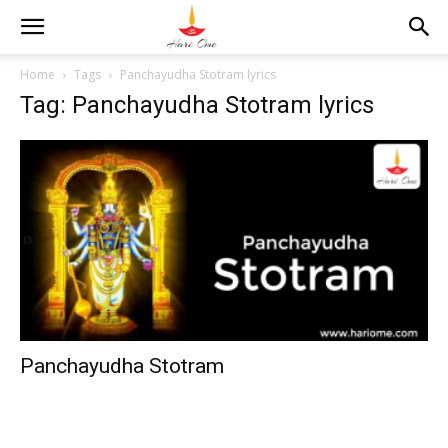
Home
Tags
Panchayudha Stotram lyrics
Tag: Panchayudha Stotram lyrics
Panchayudha Stotram