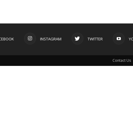
CEBOOK
INSTAGRAM
TWITTER
Y
Contact Us