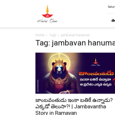
Hari
Satur
Ome
తె
Home
Tags
Jambavan hanuman
Tag: jambavan hanum
జాంబవంతుడు ఇంకా బతికే ఉన్నాడు?
ఎక్కడో తెలుసా?! | Jambavantha
Story in Ramayan