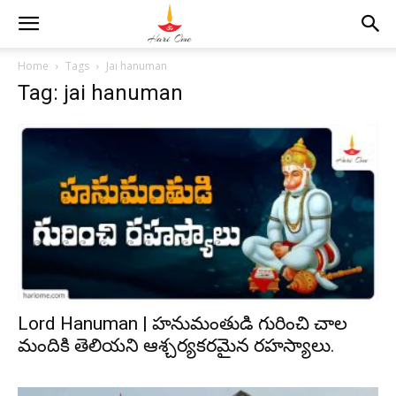
Home
Tags
Jai hanuman
Tag: jai hanuman
Lord Hanuman | హనుమంతుడి గురించి చాల
మందికి తెలియని ఆశ్చర్యకరమైన రహస్యాలు.