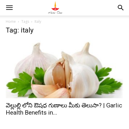
Home
Tags
Italy
Tag: italy
వెల్లుల్లి లోని ఔషధ గుణాలు మీకు తెలుసా? | Garlic
Health Benefits in...