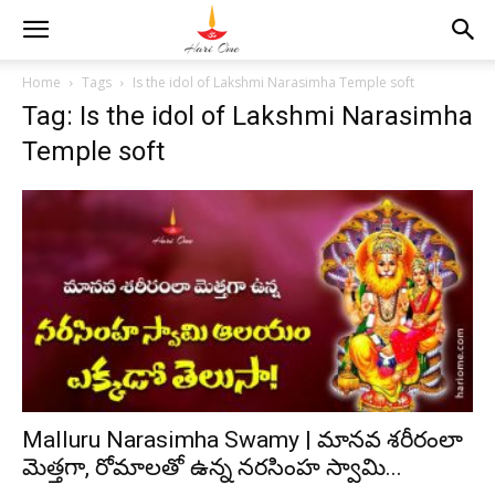
Home
Tags
Is the idol of Lakshmi Narasimha Temple soft
Tag: Is the idol of Lakshmi Narasimha
Temple soft
Malluru Narasimha Swamy | మానవ శరీరంలా
మెత్తగా, రోమాలతో ఉన్న నరసింహ స్వామి...