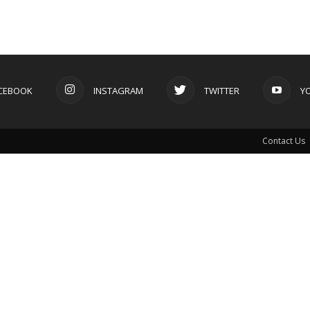
CEBOOK
INSTAGRAM
TWITTER
Y
Contact Us