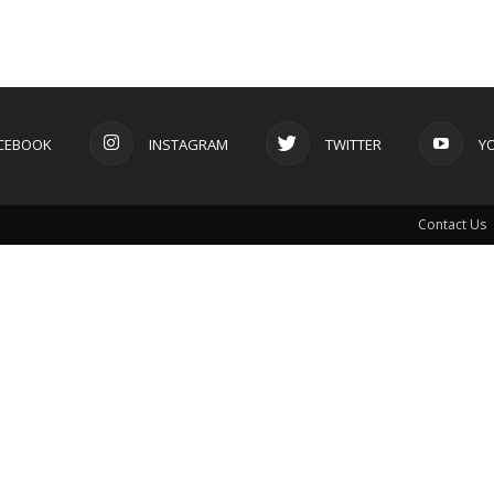
CEBOOK
INSTAGRAM
TWITTER
Y
Contact Us