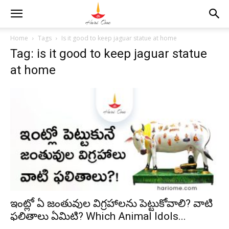
Home
Tags
Is it good to keep jaguar statue at home
Tag: is it good to keep jaguar statue
at home
ఇంట్లో ఏ జంతువుల విగ్రహాలను పెట్టుకోవాలి? వాటి
ఫలితాలు ఏమిటి? Which Animal Idols...