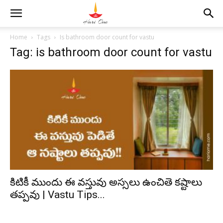
Home
Tags
Is bathroom door count for vastu
Tag: is bathroom door count for vastu
కిటికీ ముందు ఈ వస్తువు అస్సలు ఉంచితె కష్టాలు
తప్పవు | Vastu Tips...