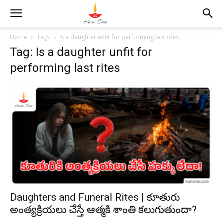
Home
Tags
Is a daughter unfit for performing last rites
Tag: Is a daughter unfit for
performing last rites
Daughters and Funeral Rites | కూతురు
అంత్యక్రియలు చేస్తే ఆత్మకి శాంతి కలుగుతుందా?