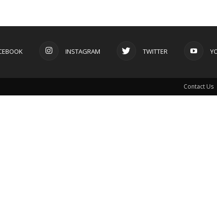
CEBOOK
INSTAGRAM
TWITTER
Y
Contact Us