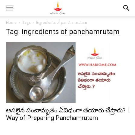
Home
Tags
Ingredients of panchamrutam
Tag: ingredients of panchamrutam
అసలైన పంచామృతం ఏవిధంగా తయారు చేస్తారు? |
Way of Preparing Panchamrutam