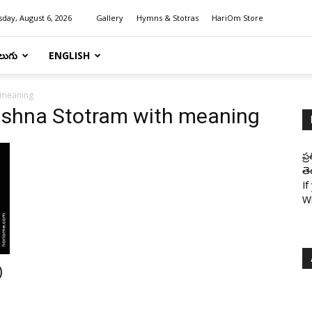
day, August 6, 2026
Gallery
Hymns & Stotras
HariOm Store
లుగు
ENGLISH
h meaning
Krishna Stotram with meaning
ప్
తె
If
W
)