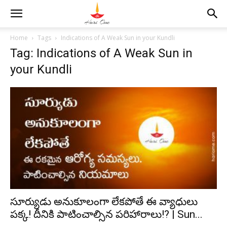
Home
Tags
Indications of A Weak Sun in your Kundli
Tag: Indications of A Weak Sun in
your Kundli
సూర్యుడు అనుకూలంగా లేకపోతే ఈ వ్యాధులు
పక్క! దీనికి పాటించాల్సిన పరిహారాలు!? | Sun...