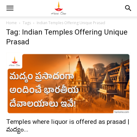
Home
Tags
Indian Temples Offering Unique Prasad
Tag: Indian Temples Offering Unique
Prasad
Temples where liquor is offered as prasad |
మద్యం...