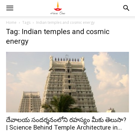
Home
Tags
Indian temples and cosmic energy
Tag: Indian temples and cosmic
energy
దేవాలయ సందర్శనంలోని రహస్యం మీకు తెలుసా?
| Science Behind Temple Architecture in...