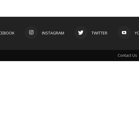
CEBOOK
INSTAGRAM
TWITTER
Y
Contact Us