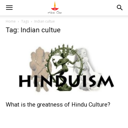
Home
Tags
Indian cultue
Tag: Indian cultue
What is the greatness of Hindu Culture?