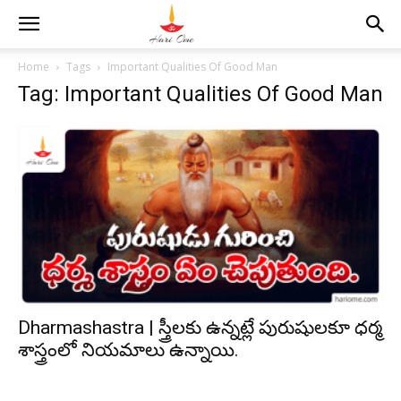
Home
Tags
Important Qualities Of Good Man
Tag: Important Qualities Of Good Man
Dharmashastra | స్త్రీలకు ఉన్నట్లే పురుషులకూ ధర్మ
శాస్త్రంలో నియమాలు ఉన్నాయి.