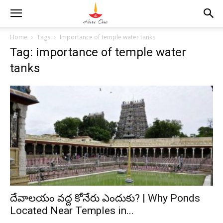
Home
Tags
Importance of temple water tanks
Tag: importance of temple water
tanks
దేవాలయం వద్ద కోనేరు ఎందుకు? | Why Ponds
Located Near Temples in...