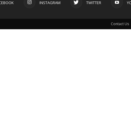
CEBOOK
INSTAGRAM
TWITTER
Y
Contact Us