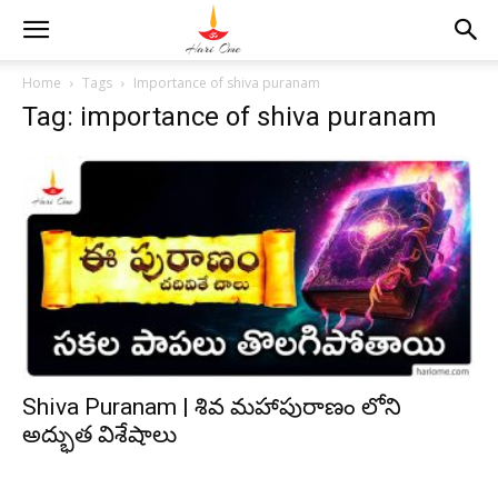
Home
Tags
Importance of shiva puranam
Tag: importance of shiva puranam
Shiva Puranam | శివ మహాపురాణం లోని
అద్భుత విశేషాలు