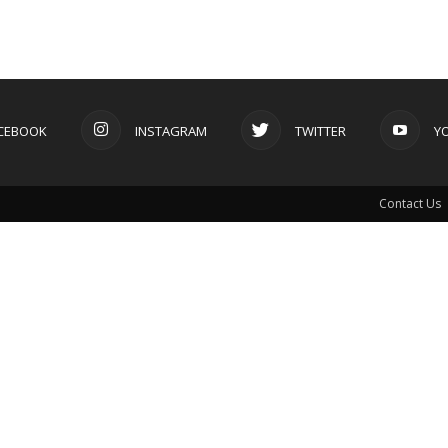
CEBOOK
INSTAGRAM
TWITTER
Y
Contact Us