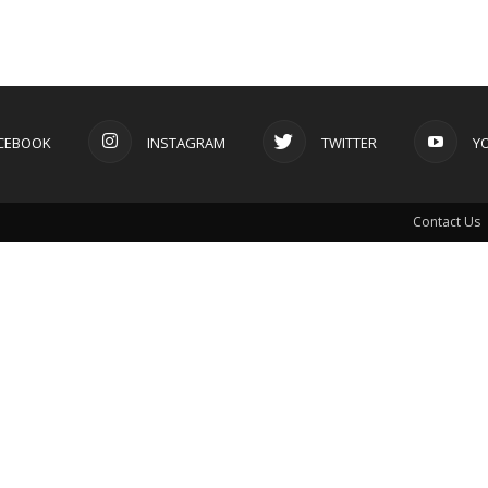
CEBOOK
INSTAGRAM
TWITTER
Y
Contact Us