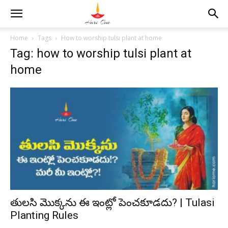
Home
Tags
How to worship tulsi plant at home
Tag: how to worship tulsi plant at
home
తులసి మొక్కను ఈ ఇంట్లో పెంచకూడదు? | Tulasi
Planting Rules