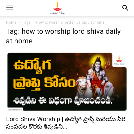
Home
Tags
How to worship lord shiva daily at home
Tag: how to worship lord shiva daily
at home
Lord Shiva Worship | ఉద్యోగ ప్రాప్తి మరియు సిరి
సంపదల కొరకు శివుడిని...