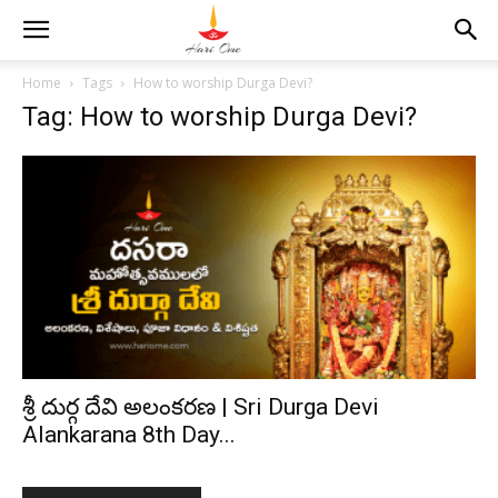
Home
Tags
How to worship Durga Devi?
Tag: How to worship Durga Devi?
శ్రీ దుర్గ దేవి అలంకరణ | Sri Durga Devi
Alankarana 8th Day...