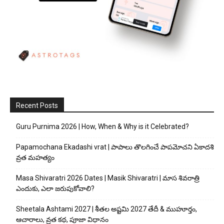
Recent Posts
Guru Purnima 2026 | How, When & Why is it Celebrated?
Papamochana Ekadashi vrat | పాపాలు తొలగించే పాపమోచని ఏకాదశి
వ్రత మహత్యం
Masa Shivaratri 2026 Dates | Masik Shivaratri | మాస శివరాత్రి
ఎందుకు, ఎలా జరుపుకోవాలి?
Sheetala Ashtami 2027 | శీతల అష్టమి 2027 తేదీ & ముహూర్తం,
ఆచారాలు, వ్రత కథ, పూజా విధానం