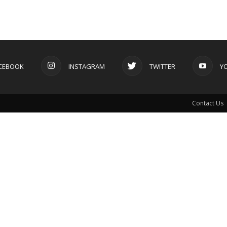
CEBOOK
INSTAGRAM
TWITTER
Y
Contact Us