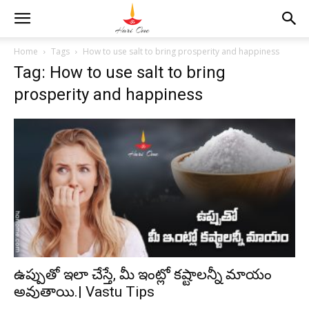
Home
Tags
How to use salt to bring prosperity and happiness
Tag: How to use salt to bring
prosperity and happiness
ఉప్పుతో ఇలా చేస్తే, మీ ఇంట్లో కష్టాలన్నీ మాయం
అవుతాయి.| Vastu Tips