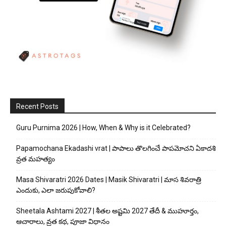
Recent Posts
Guru Purnima 2026 | How, When & Why is it Celebrated?
Papamochana Ekadashi vrat | పాపాలు తొలగించే పాపమోచని ఏకాదశి
వ్రత మహత్యం
Masa Shivaratri 2026 Dates | Masik Shivaratri | మాస శివరాత్రి
ఎందుకు, ఎలా జరుపుకోవాలి?
Sheetala Ashtami 2027 | శీతల అష్టమి 2027 తేదీ & ముహూర్తం,
ఆచారాలు, వ్రత కథ, పూజా విధానం